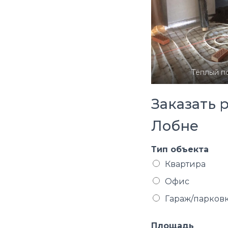
Тёплый по
Заказать 
Лобне
Тип объекта
Квартира
Офис
Гараж/парков
Площадь