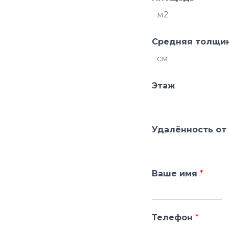
Средняя толщин
Этаж
Удалённость от
Ваше имя
*
Телефон
*