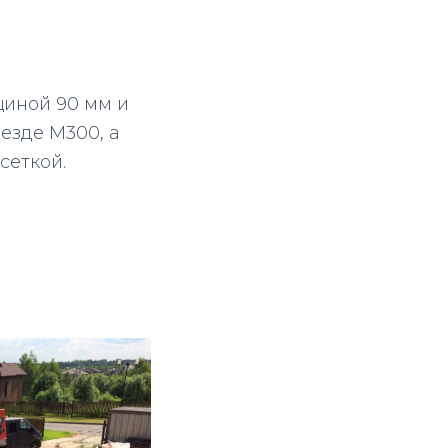
щиной 90 мм и
езде М300, а
сеткой.