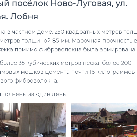
й посёлок Ново-Луговая, ул.
я. Лобня
ка в частном доме. 250 квадратных метров тол
 метров толщиной 85 мм. Марочная прочность в
тяжка помимо фиброволокна была армирована 
более 35 кубических метров песка, более 200
мовых мешков цемента почти 16 килограммов
вого фиброволокна.
полнены за один день.