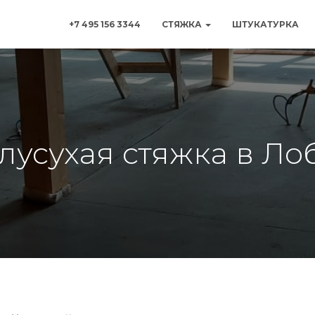
+7 495 156 3344
СТЯЖКА
ШТУКАТУРКА
лусухая стяжка в Ло